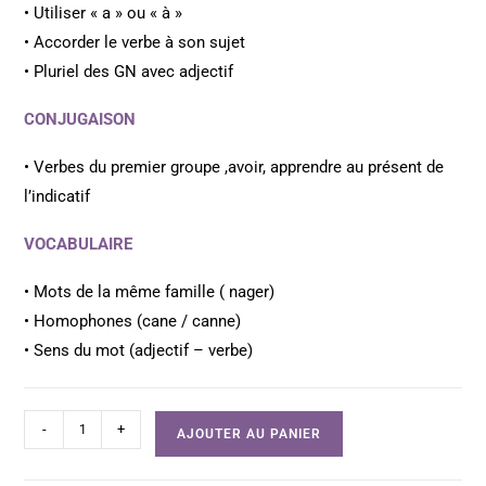
• Utiliser « a » ou « à »
• Accorder le verbe à son sujet
• Pluriel des GN avec adjectif
CONJUGAISON
• Verbes du premier groupe ,avoir, apprendre au présent de
l’indicatif
VOCABULAIRE
• Mots de la même famille ( nager)
• Homophones (cane / canne)
• Sens du mot (adjectif – verbe)
-
+
AJOUTER AU PANIER