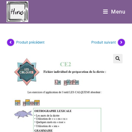
Menu
Produit précédent
Produit suivant
🔍