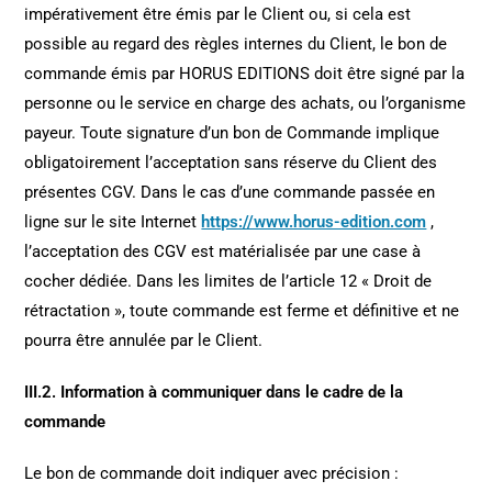
impérativement être émis par le Client ou, si cela est
possible au regard des règles internes du Client, le bon de
commande émis par HORUS EDITIONS doit être signé par la
personne ou le service en charge des achats, ou l’organisme
payeur. Toute signature d’un bon de Commande implique
obligatoirement l’acceptation sans réserve du Client des
présentes CGV. Dans le cas d’une commande passée en
ligne sur le site Internet
https://www.horus-edition.com
,
l’acceptation des CGV est matérialisée par une case à
cocher dédiée. Dans les limites de l’article 12 « Droit de
rétractation », toute commande est ferme et définitive et ne
pourra être annulée par le Client.
III.2. Information à communiquer dans le cadre de la
commande
Le bon de commande doit indiquer avec précision :