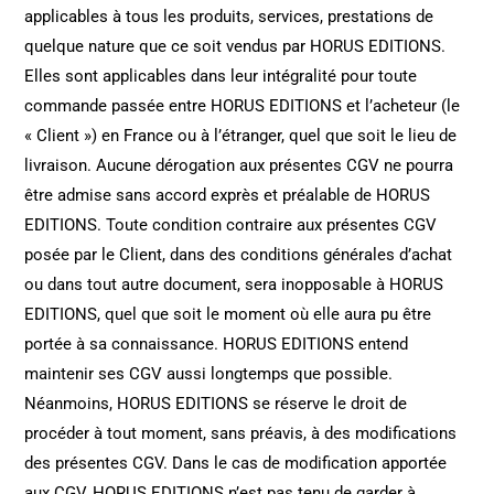
applicables à tous les produits, services, prestations de
quelque nature que ce soit vendus par HORUS EDITIONS.
Elles sont applicables dans leur intégralité pour toute
commande passée entre HORUS EDITIONS et l’acheteur (le
« Client ») en France ou à l’étranger, quel que soit le lieu de
livraison. Aucune dérogation aux présentes CGV ne pourra
être admise sans accord exprès et préalable de HORUS
EDITIONS. Toute condition contraire aux présentes CGV
posée par le Client, dans des conditions générales d’achat
ou dans tout autre document, sera inopposable à HORUS
EDITIONS, quel que soit le moment où elle aura pu être
portée à sa connaissance. HORUS EDITIONS entend
maintenir ses CGV aussi longtemps que possible.
Néanmoins, HORUS EDITIONS se réserve le droit de
procéder à tout moment, sans préavis, à des modifications
des présentes CGV. Dans le cas de modification apportée
aux CGV, HORUS EDITIONS n’est pas tenu de garder à