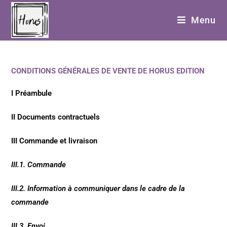
Menu
CONDITIONS GÉNÉRALES DE VENTE DE HORUS EDITION
I Préambule
II Documents contractuels
III Commande et livraison
III.1. Commande
III.2. Information à communiquer dans le cadre de la
commande
III.3. Envoi