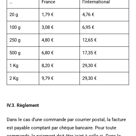
…
France
l’international
20 g
1,79 €
4,76 €
100 g
3,08 €
6,95 €
250 g
4,80 €
12,65 €
500 g
6,80 €
17,35 €
1 Kg
8,20 €
29,30 €
2 Kg
9,79 €
29,30 €
IV.3. Règlement
Dans le cas d’une commande par courrier postal, la facture
est payable comptant par chèque bancaire. Pour toute