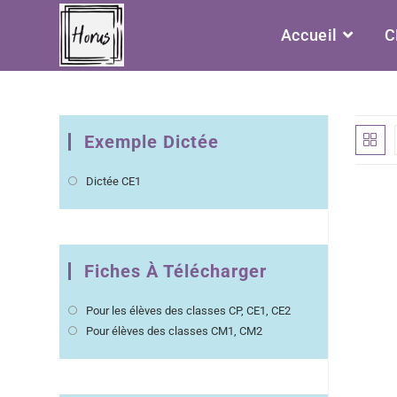
Accueil
C
Exemple Dictée
Dictée CE1
Fiches À Télécharger
Pour les élèves des classes CP, CE1, CE2
Pour élèves des classes CM1, CM2