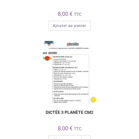
8,00
€
TTC
Ajouter au panier
DICTÉE 3 PLANÈTE CM2
8,00
€
TTC