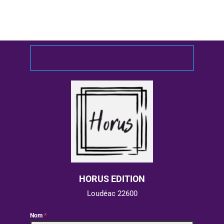
HORUS EDITION
Loudéac 22600
Nom
*