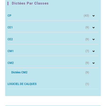
Dictées Par Classes
CP
(43)
CE1
(9)
CE2
(9)
CM1
(7)
CM2
(9)
Dictées CM2
(9)
LOGICIEL DE CALQUES
(1)